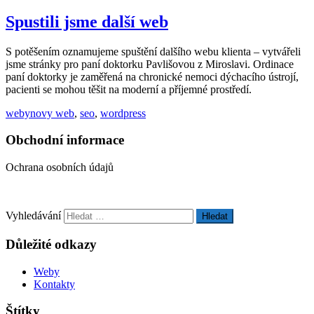
Spustili jsme další web
S potěšením oznamujeme spuštění dalšího webu klienta – vytvářeli
jsme stránky pro paní doktorku Pavlišovou z Miroslavi. Ordinace
paní doktorky je zaměřená na chronické nemoci dýchacího ústrojí,
pacienti se mohou těšit na moderní a příjemné prostředí.
weby
novy web
,
seo
,
wordpress
Obchodní informace
Ochrana osobních údajů
Vyhledávání
Důležité odkazy
Weby
Kontakty
Štítky